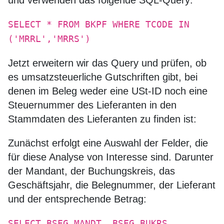
und verwenden das folgende SQL-Query:
SELECT * FROM BKPF WHERE TCODE IN
('MRRL','MRRS')
Jetzt erweitern wir das Query und prüfen, ob
es umsatzsteuerliche Gutschriften gibt, bei
denen im Beleg weder eine USt-ID noch eine
Steuernummer des Lieferanten in den
Stammdaten des Lieferanten zu finden ist:
Zunächst erfolgt eine Auswahl der Felder, die
für diese Analyse von Interesse sind. Darunter
der Mandant, der Buchungskreis, das
Geschäftsjahr, die Belegnummer, der Lieferant
und der entsprechende Betrag:
SELECT BSEG.MANDT, BSEG.BUKRS,