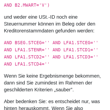
AND B2.MWART='V')
und weder eine USt.-ID noch eine
Steuernummer können im Beleg oder den
Kreditorenstammdaten gefunden werden:
AND BSEG.STCEG='' AND LFA1.STCEG=''
AND LFA1.STENR='' AND LFA1.STCD1=''
AND LFA1.STCD2='' AND LFA1.STCD3=''
AND LFA1.STCD4=''
Wenn Sie keine Ergebnismenge bekommen,
dann sind Sie zumindest im Rahmen der
geschilderten Kriterien „sauber”.
Aber bedenken Sie: es entscheidet nur, was
hinten herauskommt. Wenn Sie also