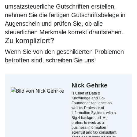
umsatzsteuerliche Gutschriften erstellen,
nehmen Sie die fertigen Gutschriftsbelege in
Augenschein und prüfen Sie, ob alle
steuerlichen Merkmale korrekt draufstehen.
Zu kompliziert?
Wenn Sie von den geschilderten Problemen
betroffen sind, schreiben Sie uns!
Nick Gehrke
is Chief of Data &
Knowledge and Co-
Founder at zapliance as
well as Professor of
Information Systems with a
Big 4 background. He
prefers to work as a
business information
scientist and tax consultant