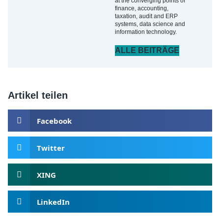
at the converging points of
finance, accounting,
taxation, audit and ERP
systems, data science and
information technology.
ALLE BEITRÄGE
Artikel teilen
Facebook
Twitter
XING
LinkedIn