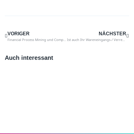
VORIGER
NÄCHSTER
Financial Process Mining und Compliance in Prozessmodellen
Ist auch Ihr Wareneingangs-/ Verrechnungskonto zur Müllhalde verkommen?
Auch interessant