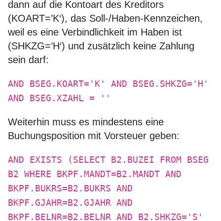
dann auf die Kontoart des Kreditors
(KOART=’K‘), das Soll-/Haben-Kennzeichen,
weil es eine Verbindlichkeit im Haben ist
(SHKZG=’H‘) und zusätzlich keine Zahlung
sein darf:
AND BSEG.KOART='K' AND BSEG.SHKZG='H'
AND BSEG.XZAHL = ''
Weiterhin muss es mindestens eine
Buchungsposition mit Vorsteuer geben:
AND EXISTS (SELECT B2.BUZEI FROM BSEG
B2 WHERE BKPF.MANDT=B2.MANDT AND
BKPF.BUKRS=B2.BUKRS AND
BKPF.GJAHR=B2.GJAHR AND
BKPF.BELNR=B2.BELNR AND B2.SHKZG='S'