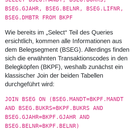
BSEG.GJAHR, BSEG.BELNR, BSEG.LIFNR,
BSEG.DMBTR FROM BKPF
Wie bereits im „Select“ Teil des Queries
ersichtlich, kommen alle Informationen aus
dem Belegsegment (BSEG). Allerdings finden
sich die erwähnten Transaktionscodes in den
Belegköpfen (BKPF), weshalb zunächst ein
klassischer Join der beiden Tabellen
durchgeführt wird:
JOIN BSEG ON (BSEG.MANDT=BKPF.MANDT
AND BSEG.BUKRS=BKPF.BUKRS AND
BSEG.GJAHR=BKPF.GJAHR AND
BSEG.BELNR=BKPF.BELNR)