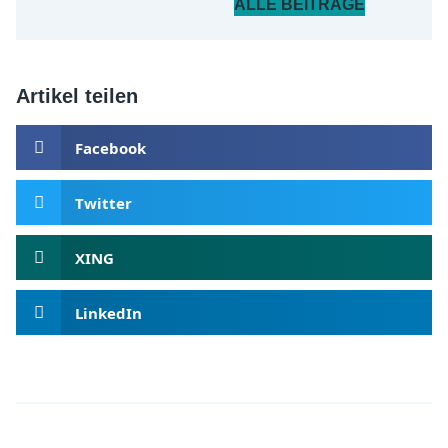
ALLE BEITRÄGE
Artikel teilen
Facebook
Twitter
XING
LinkedIn