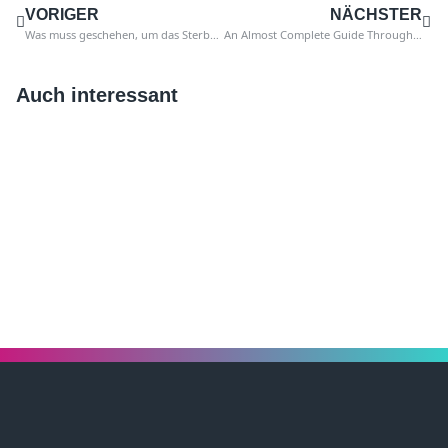
VORIGER
NÄCHSTER
Was muss geschehen, um das Sterben der Internen Revision zu verhindern?
An Almost Complete Guide Through The EU Artificial Intelligence Act: Teil 2
Auch interessant