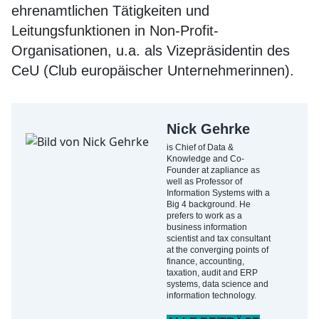
ehrenamtlichen Tätigkeiten und
Leitungsfunktionen in Non-Profit-
Organisationen, u.a. als Vizepräsidentin des
CeU (Club europäischer Unternehmerinnen).
Nick Gehrke
is Chief of Data &
Knowledge and Co-
Founder at zapliance as
well as Professor of
Information Systems with a
Big 4 background. He
prefers to work as a
business information
scientist and tax consultant
at the converging points of
finance, accounting,
taxation, audit and ERP
systems, data science and
information technology.