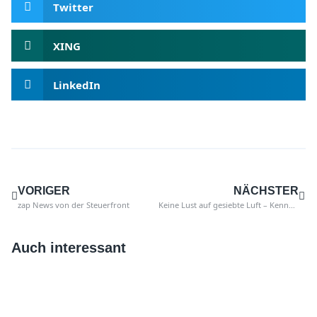
Twitter
XING
LinkedIn
VORIGER
NÄCHSTER
zap News von der Steuerfront
Keine Lust auf gesiebte Luft – Kennen sie Ihre Lieferschwellen in SAP
Auch interessant