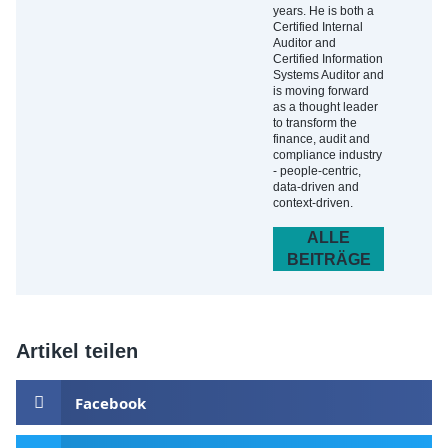
years. He is both a
Certified Internal
Auditor and
Certified Information
Systems Auditor and
is moving forward
as a thought leader
to transform the
finance, audit and
compliance industry
- people-centric,
data-driven and
context-driven.
ALLE
BEITRÄGE
Artikel teilen
Facebook