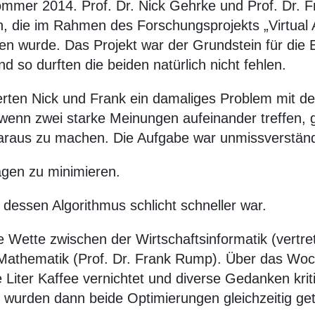
Sommer 2014. Prof. Dr. Nick Gehrke und Prof. Dr.
on, die im Rahmen des Forschungsprojekts „Virtual
n wurde. Das Projekt war der Grundstein für die E
 so durften die beiden natürlich nicht fehlen.
ierten Nick und Frank ein damaliges Problem mit 
 wenn zwei starke Meinungen aufeinander treffen, 
daraus zu machen. Die Aufgabe war unmissverständ
agen zu minimieren.
dessen Algorithmus schlicht schneller war.
e Wette zwischen der Wirtschaftsinformatik (vertre
 Mathematik (Prof. Dr. Frank Rump). Über das Wo
Liter Kaffee vernichtet und diverse Gedanken krit
wurden dann beide Optimierungen gleichzeitig get