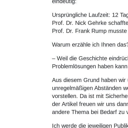
eindeutig:
Ursprüngliche Laufzeit: 12 Ta
Prof. Dr. Nick Gehrke schafft
Prof. Dr. Frank Rump musste 
Warum erzähle ich Ihnen das
– Weil die Geschichte eindrüc
Problemlösungen haben kann u
Aus diesem Grund haben wir un
unregelmäßigen Abständen wer
vorstellen. Da ist mit Sicher
der Artikel freuen wir uns d
andere Thema bei Bedarf zu v
Ich werde die jeweiligen Publ