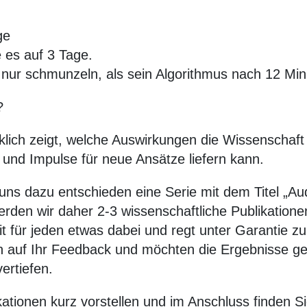
ge
e es auf 3 Tage.
nur schmunzeln, als sein Algorithmus nach 12 Minu
?
klich zeigt, welche Auswirkungen die Wissenschaft
nd Impulse für neue Ansätze liefern kann.
s dazu entschieden eine Serie mit dem Titel „Audi
den wir daher 2-3 wissenschaftliche Publikatione
heit für jeden etwas dabei und regt unter Garanti
ann auf Ihr Feedback und möchten die Ergebnisse g
ertiefen.
ikationen kurz vorstellen und im Anschluss finden 