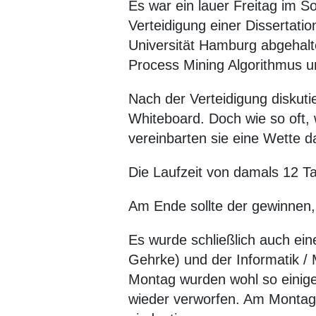
Es war ein lauer Freitag im 
Verteidigung einer Dissertati
Universität Hamburg abgehalte
Process Mining Algorithmus und
Nach der Verteidigung diskut
Whiteboard. Doch wie so oft,
vereinbarten sie eine Wette 
Die Laufzeit von damals 12 T
Am Ende sollte der gewinnen, 
Es wurde schließlich auch ein
Gehrke) und der Informatik /
Montag wurden wohl so einige 
wieder verworfen. Am Montag 