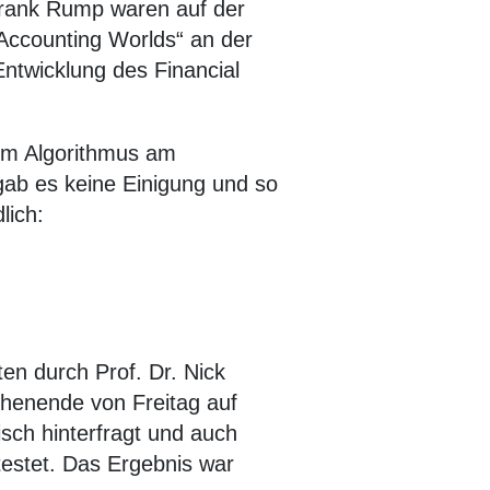
 Frank Rump waren auf der
 Accounting Worlds“ an der
ntwicklung des Financial
dem Algorithmus am
gab es keine Einigung und so
lich:
ten durch Prof. Dr. Nick
chenende von Freitag auf
isch hinterfragt und auch
estet. Das Ergebnis war