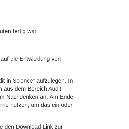
ten fertig war.
 auf die Entwicklung von
t in Science“ aufzulegen. In
n aus dem Bereich Audit
e zum Nachdenken an. Am Ende
erne nutzen, um das ein oder
Sie den Download Link zur