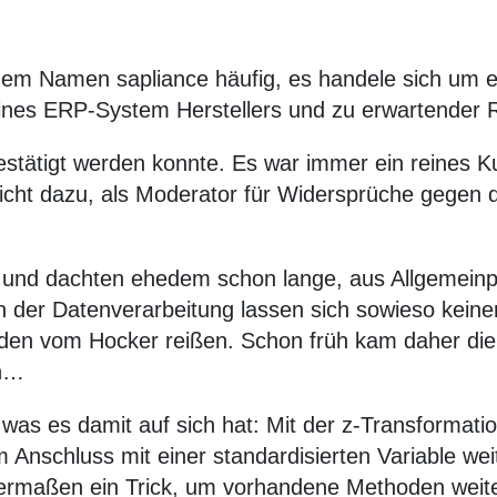
dem Namen sapliance häufig, es handele sich um 
es ERP-System Herstellers und zu erwartender R
bestätigt werden konnte. Es war immer ein reines K
cht dazu, als Moderator für Widersprüche gegen 
ein und dachten ehedem schon lange, aus Allgemein
der Datenverarbeitung lassen sich sowieso keiner
en vom Hocker reißen. Schon früh kam daher die I
en…
, was es damit auf sich hat: Mit der z-Transformati
m Anschluss mit einer standardisierten Variable we
ermaßen ein Trick, um vorhandene Methoden weite