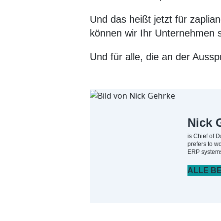
Und das heißt jetzt für zapli
können wir Ihr Unternehmen st
Und für alle, die an der Aus
Nick 
is Chief of 
prefers to w
ERP systems,
ALLE B