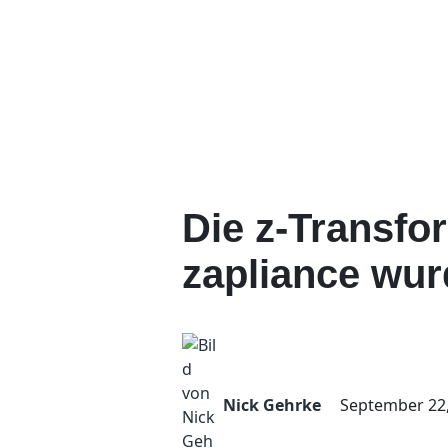
Die z-Transfo
zapliance wu
Nick Gehrke
September 22