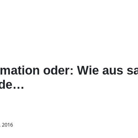
rmation oder: Wie aus s
rde…
, 2016