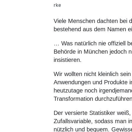
Viele Menschen dachten bei 
bestehend aus dem Namen ein
… Was natürlich nie offiziell 
Behörde in München jedoch ni
insistieren.
Wir wollten nicht kleinlich s
Anwendungen und Produkte in 
heutzutage noch irgendjemand
Transformation durchzuführ
Der versierte Statistiker weiß
Zufallsvariable, sodass man i
nützlich und bequem. Gewiss