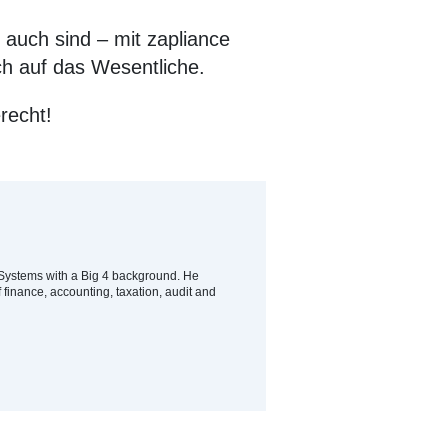
 auch sind – mit zapliance
ch auf das Wesentliche.
recht!
 Systems with a Big 4 background. He
f finance, accounting, taxation, audit and