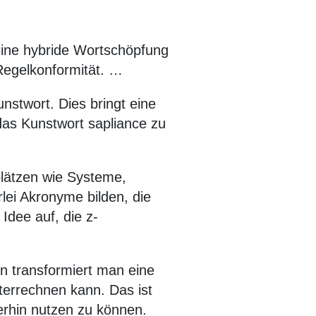
eine hybride Wortschöpfung
egelkonformität. …
unstwort. Dies bringt eine
das Kunstwort sapliance zu
plätzen wie Systeme,
lei Akronyme bilden, die
dee auf, die z-
on transformiert man eine
iterrechnen kann. Das ist
rhin nutzen zu können.