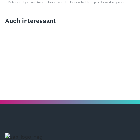
Datenanalyse zur Aufdeckung von Fraud
Doppelzahlungen: I want my money back
Auch interessant