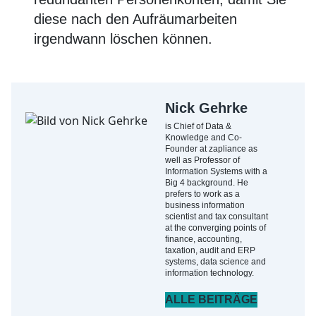
diese nach den Aufräumarbeiten
irgendwann löschen können.
Nick Gehrke
is Chief of Data &
Knowledge and Co-
Founder at zapliance as
well as Professor of
Information Systems with a
Big 4 background. He
prefers to work as a
business information
scientist and tax consultant
at the converging points of
finance, accounting,
taxation, audit and ERP
systems, data science and
information technology.
ALLE BEITRÄGE