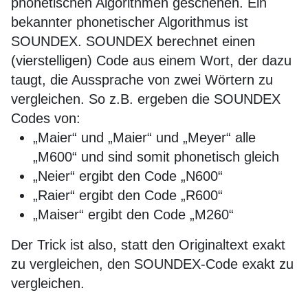
phonetischen Algorithmen geschehen. Ein
bekannter phonetischer Algorithmus ist
SOUNDEX. SOUNDEX berechnet einen
(vierstelligen) Code aus einem Wort, der dazu
taugt, die Aussprache von zwei Wörtern zu
vergleichen. So z.B. ergeben die SOUNDEX
Codes von:
„Maier“ und „Maier“ und „Meyer“ alle
„M600“ und sind somit phonetisch gleich
„Neier“ ergibt den Code „N600“
„Raier“ ergibt den Code „R600“
„Maiser“ ergibt den Code „M260“
Der Trick ist also, statt den Originaltext exakt
zu vergleichen, den SOUNDEX-Code exakt zu
vergleichen.