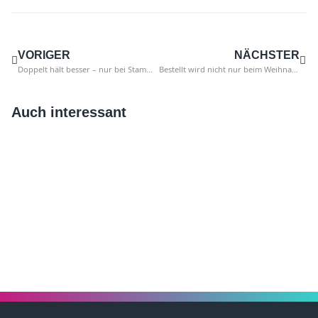
VORIGER
NÄCHSTER
Doppelt hält besser – nur bei Stammdaten nicht!
Bestellt wird nicht nur beim Weihnachtsmann …
Auch interessant