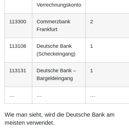
Verrechnungskonto
113300
Commerzbank
2
Frankfurt
113108
Deutsche Bank
1
(Scheckeingang)
113131
Deutsche Bank –
1
Bargeldeingang
…
…
…
Wie man sieht, wird die Deutsche Bank am
meisten verwendet.