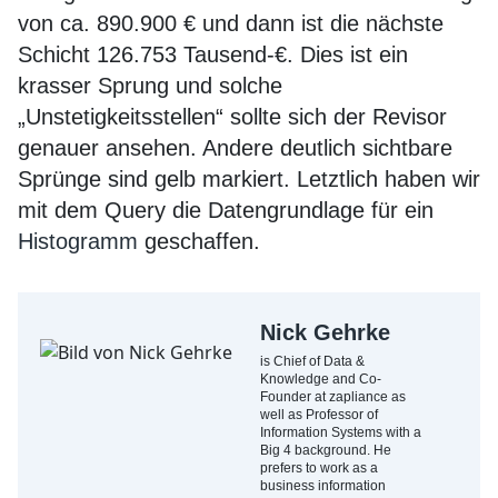
von ca. 890.900 € und dann ist die nächste
Schicht 126.753 Tausend-€. Dies ist ein
krasser Sprung und solche
„Unstetigkeitsstellen“ sollte sich der Revisor
genauer ansehen. Andere deutlich sichtbare
Sprünge sind gelb markiert. Letztlich haben wir
mit dem Query die Datengrundlage für ein
Histogramm
geschaffen.
Nick Gehrke
is Chief of Data &
Knowledge and Co-
Founder at zapliance as
well as Professor of
Information Systems with a
Big 4 background. He
prefers to work as a
business information