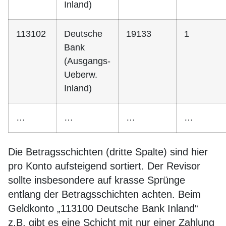
Inland)
113102
Deutsche
19133
1
Bank
(Ausgangs-
Ueberw.
Inland)
…
…
…
…
Die Betragsschichten (dritte Spalte) sind hier
pro Konto aufsteigend sortiert. Der Revisor
sollte insbesondere auf krasse Sprünge
entlang der Betragsschichten achten. Beim
Geldkonto „113100 Deutsche Bank Inland“
z.B. gibt es eine Schicht mit nur einer Zahlung