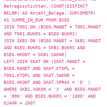
Betragsschichten, COUNT(DISTINCT
BELNR) AS Anzahl_Belege, SUM(DMBTR)
AS SUMME_IN_EUR FROM BSEG
JOIN T001 ON (BSEG.MANDT = T001.MANDT
AND T001.BUKRS = BSEG.BUKRS)
JOIN SKB1 ON (BSEG.MANDT = SKB1.MANDT
AND BSEG.BUKRS = SKB1.BUKRS AND
BSEG.HKONT = SKB1.SAKNR)
LEFT JOIN SKAT ON (SKAT.MANDT =
BSEG.MANDT AND SKAT.KTOPL =
T001.KTOPL AND SKAT.SAKNR =
BSEG.HKONT AND SKAT.SPRAS = 'D' )
WHERE SKB1.XGKON = 'X' AND BSEG.MANDT
= '800' AND BSEG.BUKRS = '1000' AND
GJAHR = 2007