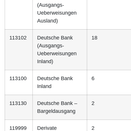
(Ausgangs-
Ueberweisungen
Ausland)
113102
Deutsche Bank
18
(Ausgangs-
Ueberweisungen
Inland)
113100
Deutsche Bank
6
Inland
113130
Deutsche Bank –
2
Bargeldausgang
119999
Derivate
2