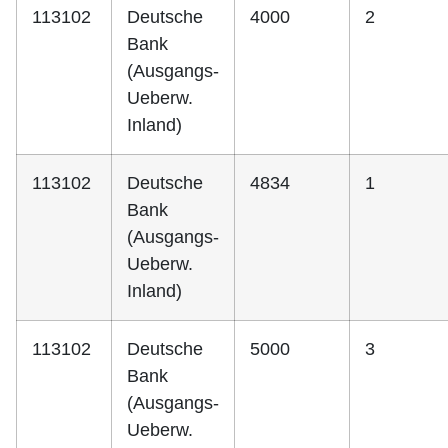
113102
Deutsche
4000
2
Bank
(Ausgangs-
Ueberw.
Inland)
113102
Deutsche
4834
1
Bank
(Ausgangs-
Ueberw.
Inland)
113102
Deutsche
5000
3
Bank
(Ausgangs-
Ueberw.