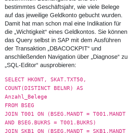
bestimmtes Geschäftsjahr, wie viele Belege
auf das jeweilige Geldkonto gebucht wurden.
Damit hat man schon mal eine Indikation für
die „Wichtigkeit“ eines Geldkontos. Sie können
das Query selbst in SAP mit dem Ausführen
der Transaktion „DBACOCKPIT“ und
anschließenden Navigation über „Diagnose“ zu
„SQL-Editor“ ausprobieren:
SELECT HKONT, SKAT.TXT50,
COUNT(DISTINCT BELNR) AS
Anzahl_Belege
FROM BSEG
JOIN T001 ON (BSEG.MANDT = T001.MANDT
AND BSEG.BUKRS = T001.BUKRS)
JOIN SKB1 ON (BSEG.MANDT = SKB1.MANDT