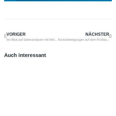
VORIGER
NÄCHSTER
Ein Blick auf Datenanalysen mit fehlender Zugehörigkeit?
Kontobewegungen auf dem Prüfstand von SAP
Auch interessant