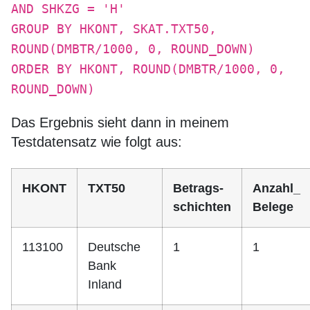
AND SHKZG = 'H'
GROUP BY HKONT, SKAT.TXT50,
ROUND(DMBTR/1000, 0, ROUND_DOWN)
ORDER BY HKONT, ROUND(DMBTR/1000, 0,
ROUND_DOWN)
Das Ergebnis sieht dann in meinem
Testdatensatz wie folgt aus:
HKONT
TXT50
Betrags-
Anzahl_
schichten
Belege
113100
Deutsche
1
1
Bank
Inland