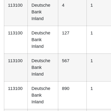
113100
Deutsche
4
1
Bank
Inland
113100
Deutsche
127
1
Bank
Inland
113100
Deutsche
567
1
Bank
Inland
113100
Deutsche
890
1
Bank
Inland