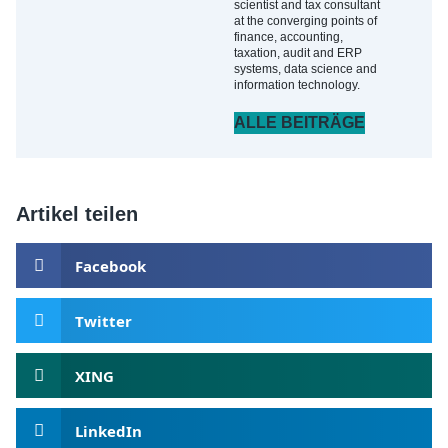
scientist and tax consultant
at the converging points of
finance, accounting,
taxation, audit and ERP
systems, data science and
information technology.
ALLE BEITRÄGE
Artikel teilen
Facebook
Twitter
XING
LinkedIn