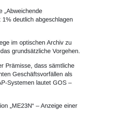
ge „Abweichende
t 1% deutlich abgeschlagen
lege im optischen Archiv zu
gt das grundsätzliche Vorgehen.
er Prämisse, dass sämtliche
ten Geschäftsvorfällen als
 SAP-Systemen lautet GOS –
ktion „ME23N“ – Anzeige einer