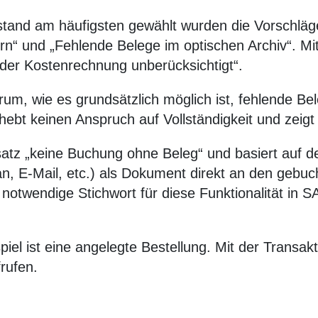
stand am häufigsten gewählt wurden die Vorschlä
n“ und „Fehlende Belege im optischen Archiv“. Mi
n der Kostenrechnung unberücksichtigt“.
um, wie es grundsätzlich möglich ist, fehlende Be
 erhebt keinen Anspruch auf Vollständigkeit und zei
satz „keine Buchung ohne Beleg“ und basiert auf d
, E-Mail, etc.) als Dokument direkt an den gebuch
notwendige Stichwort für diese Funktionalität in
iel ist eine angelegte Bestellung. Mit der Transa
frufen.