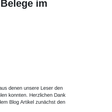
 Belege im
t, aus denen unsere Leser den
hlen konnten. Herzlichen Dank
 dem Blog Artikel zunächst den