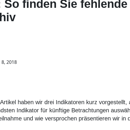
: So finden Sie fehlende
hiv
8, 2018
Artikel haben wir drei Indikatoren kurz vorgestell
dsten Indikator für künftige Betrachtungen auswä
 Teilnahme und wie versprochen präsentieren wir in