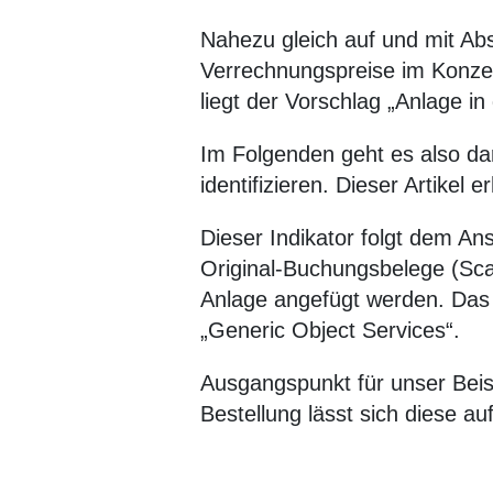
Nahezu gleich auf und mit Ab
Verrechnungspreise im Konzer
liegt der Vorschlag „Anlage i
Im Folgenden geht es also dar
identifizieren. Dieser Artikel
Dieser Indikator folgt dem An
Original-Buchungsbelege (Scan
Anlage angefügt werden. Das 
„Generic Object Services“.
Ausgangspunkt für unser Beisp
Bestellung lässt sich diese au