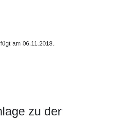
efügt am 06.11.2018.
nlage zu der