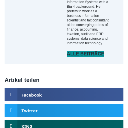
Information Systems with a
Big 4 background. He
prefers to work as a
business information
scientist and tax consultant
at the converging points of
finance, accounting,
taxation, audit and ERP
systems, data science and
information technology.
ALLE BEITRÄGE
Artikel teilen
Facebook
Twitter
XING