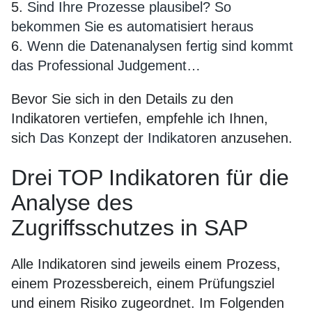
5.
Sind Ihre Prozesse plausibel? So
bekommen Sie es automatisiert heraus
6.
Wenn die Datenanalysen fertig sind kommt
das Professional Judgement…
Bevor Sie sich in den Details zu den
Indikatoren vertiefen, empfehle ich Ihnen,
sich
Das Konzept der Indikatoren
anzusehen.
Drei TOP Indikatoren für die
Analyse des
Zugriffsschutzes in SAP
Alle Indikatoren sind jeweils einem Prozess,
einem Prozessbereich, einem Prüfungsziel
und einem Risiko zugeordnet. Im Folgenden