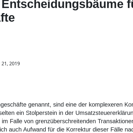
e Entscheidungsbäume f
fte
21, 2019
geschäfte genannt, sind eine der komplexeren Ko
elten ein Stolperstein in der Umsatzsteuererklärun
 im Falle von grenzüberschreitenden Transaktione
ch auch Aufwand für die Korrektur dieser Fälle nac