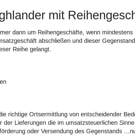
ghlander mit Reihengesch
 immer dann um Reihengeschäfte, wenn mindestens
satzgeschäft abschließen und dieser Gegenstan
eser Reihe gelangt.
 die richtige Ortsermittlung von entscheidender Bed
r der Lieferungen die im umsatzsteuerlichen Sinne
Beförderung oder Versendung des Gegenstands …nur