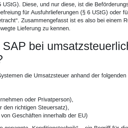
 UStG). Diese, und nur diese, ist die Beförderung
efreiung für Ausfuhrlieferungen (§ 6 UStG) oder fü
etracht“. Zusammengefasst ist es also bei einem R
ewegte Lieferung zu kennen.
t SAP bei umsatzsteuerli
?
ystemen die Umsatzsteuer anhand der folgenden Kr
ernehmen oder Privatperson),
ür den richtigen Steuersatz),
 von Geschäften innerhalb der EU)