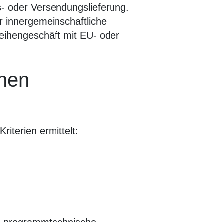
s- oder Versendungslieferung.
r innergemeinschaftliche
eihengeschäft mit EU- oder
chen
iterien ermittelt: