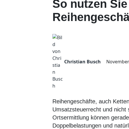
So nutzen Si
Reihengeschä
Christian Busch
November 
Reihengeschäfte, auch Ketten
Umsatzsteuerrecht und nicht s
Ortsermittlung können gerade
Doppelbelastungen und natürli