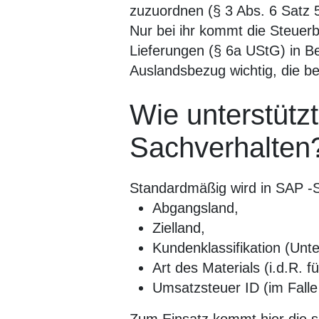
zuzuordnen (§ 3 Abs. 6 Satz 5
Nur bei ihr kommt die Steuerb
Lieferungen (§ 6a UStG) in B
Auslandsbezug wichtig, die b
Wie unterstütz
Sachverhalten
Standardmäßig wird in SAP -S
Abgangsland,
Zielland,
Kundenklassifikation (Unt
Art des Materials (i.d.R. f
Umsatzsteuer ID (im Falle