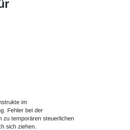
ür
nstrukte im
g. Fehler bei der
n zu temporären steuerlichen
h sich ziehen.