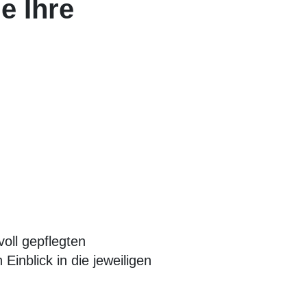
e Ihre
voll gepflegten
inblick in die jeweiligen