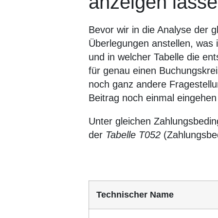
anzeigen lass
Bevor wir in die Analyse der 
Überlegungen anstellen, was
und in welcher Tabelle die e
für genau einen Buchungskre
noch ganz andere Fragestell
Beitrag noch einmal eingehen
Unter gleichen Zahlungsbedin
der
Tabelle
T052
(Zahlungsbe
Technischer Name