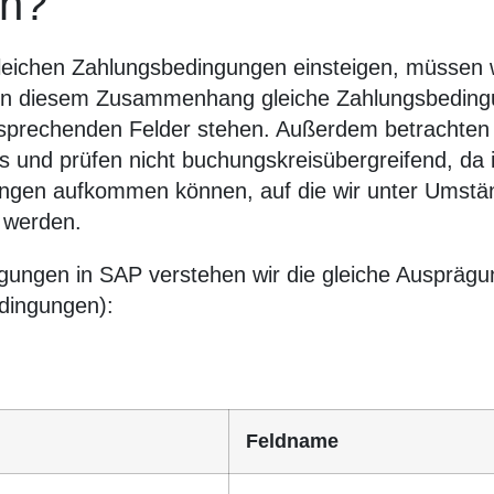
en?
gleichen Zahlungsbedingungen einsteigen, müssen 
 in diesem Zusammenhang gleiche Zahlungsbeding
ntsprechenden Felder stehen. Außerdem betrachten
is und prüfen nicht buchungskreisübergreifend, 
ungen aufkommen können, auf die wir unter Umstä
 werden.
gungen in SAP verstehen wir die gleiche Ausprägun
dingungen):
Feldname