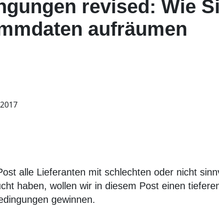
gungen revised: Wie Si
ammdaten aufräumen
 2017
st alle Lieferanten mit schlechten oder nicht sinn
t haben, wollen wir in diesem Post einen tieferen E
edingungen gewinnen.