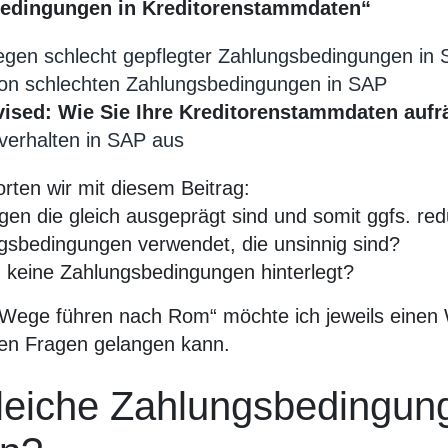
sbedingungen in Kreditorenstammdaten“
gen schlecht gepflegter Zahlungsbedingungen in
 von schlechten Zahlungsbedingungen in SAP
vised: Wie Sie Ihre Kreditorenstammdaten auf
verhalten in SAP aus
rten wir mit diesem Beitrag:
en die gleich ausgeprägt sind und somit ggfs. re
gsbedingungen verwendet, die unsinnig sind?
en keine Zahlungsbedingungen hinterlegt?
 Wege führen nach Rom“ möchte ich jeweils einen
lten Fragen gelangen kann.
gleiche Zahlungsbedingun