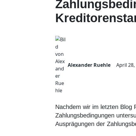
Zahlungsbedin
Kreditorenst
Alexander Ruehle
April 28,
Nachdem wir im letzten Blog Po
Zahlungsbedingungen untersuch
Ausprägungen der Zahlungsb