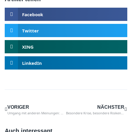
Facebook
Twitter
XING
LinkedIn
VORIGER
NÄCHSTER
Umgang mit anderen Meinungen: Wie sollte ein Revisor reagieren?
Besondere Krise, besondere Risiken. So haben Sie abgestimmt!
Auch interessant