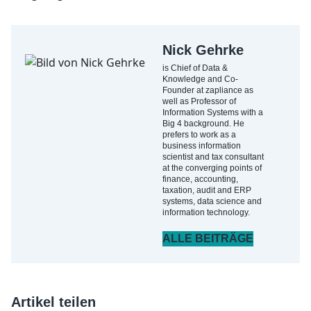
Nick Gehrke
is Chief of Data &
Knowledge and Co-
Founder at zapliance as
well as Professor of
Information Systems with a
Big 4 background. He
prefers to work as a
business information
scientist and tax consultant
at the converging points of
finance, accounting,
taxation, audit and ERP
systems, data science and
information technology.
ALLE BEITRÄGE
Artikel teilen