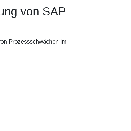
üfung von SAP
von Prozessschwächen im