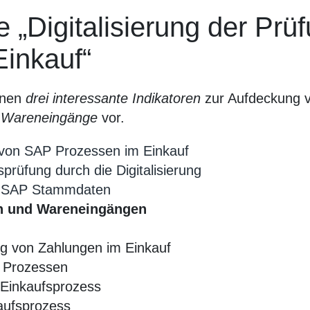
ie „Digitalisierung der Pr
inkauf“
Ihnen
drei interessante Indikatoren
zur Aufdeckung 
d Wareneingänge
vor.
g von SAP Prozessen im Einkauf
prüfung durch die Digitalisierung
er SAP Stammdaten
en und Wareneingängen
ng von Zahlungen im Einkauf
n Prozessen
 Einkaufsprozess
aufsprozess