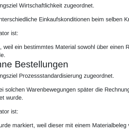
ngsziel Wirtschaftlichkeit zugeordnet.
nterschiedliche Einkaufskonditionen beim selben K
tor ist:
t, weil ein bestimmtes Material sowohl über einen
e.
ne Bestellungen
ungsziel Prozessstandardisierung zugeordnet.
bei solchen Warenbewegungen später die Rechnungs
et wurde.
tor ist:
 markiert, weil dieser mit einem Materialbeleg v