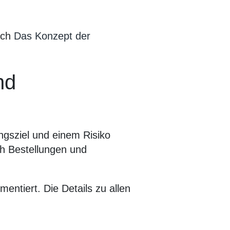
sich
Das Konzept der
nd
ngsziel und einem Risiko
h Bestellungen und
entiert. Die Details zu allen