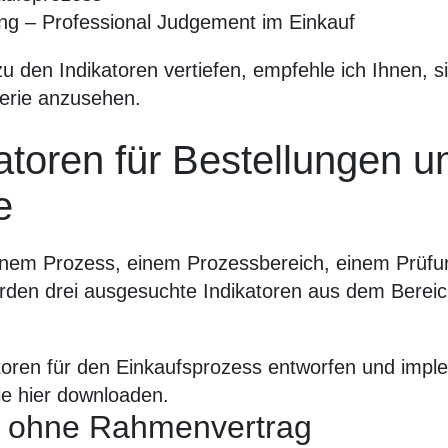
ung – Professional Judgement im Einkauf
zu den Indikatoren vertiefen, empfehle ich Ihnen, 
Serie anzusehen.
atoren für Bestellungen u
e
 einem Prozess, einem Prozessbereich, einem Prüfu
den drei ausgesuchte Indikatoren aus dem Bereic
oren für den Einkaufsprozess entworfen und implem
ie hier downloaden.
d ohne Rahmenvertrag