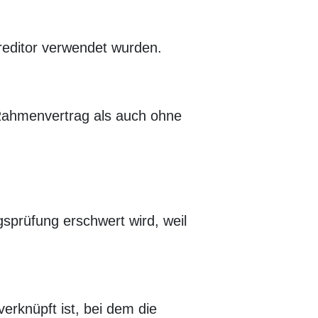
reditor verwendet wurden.
 Rahmenvertrag als auch ohne
prüfung erschwert wird, weil
erknüpft ist, bei dem die