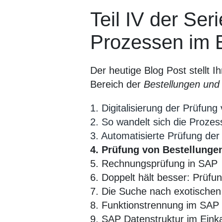
Teil IV der Ser
Prozessen im E
Der heutige Blog Post stellt 
Bereich der
Bestellungen un
1. Digitalisierung der Prüfun
2. So wandelt sich die Prozess
3. Automatisierte Prüfung d
4. Prüfung von Bestellung
5. Rechnungsprüfung in SAP
6. Doppelt hält besser: Prüfu
7. Die Suche nach exotische
8. Funktionstrennung im SAP
9. SAP Datenstruktur im Eink