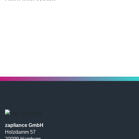
zapliance GmbH
Holzdamm 57
20099 Hamburg