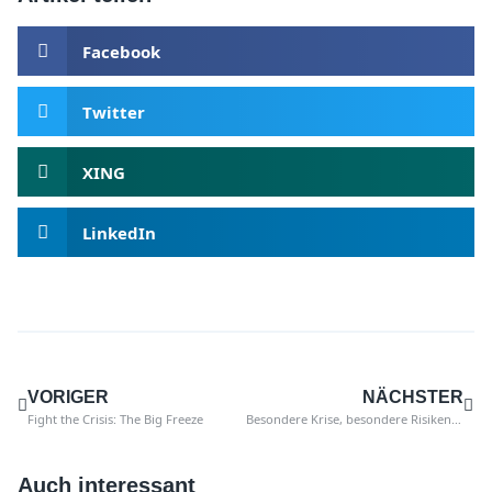
Facebook
Twitter
XING
LinkedIn
VORIGER
NÄCHSTER
Fight the Crisis: The Big Freeze
Besondere Krise, besondere Risiken: Was meinen Sie?
Auch interessant