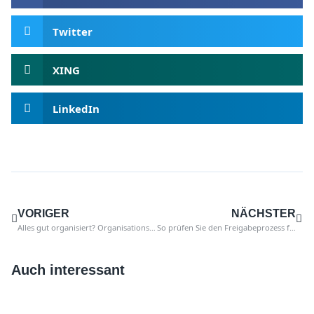
Twitter
XING
LinkedIn
VORIGER
NÄCHSTER
Alles gut organisiert? Organisationsstrukturen im SAP MM prüfen
So prüfen Sie den Freigabeprozess für Bestellanforderungen
Auch interessant