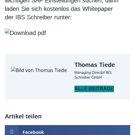
wichtigen SAP Einstellungen suchen, dann
laden Sie sich kostenlos das Whitepaper
der
IBS Schreiber
runter:
Thomas Tiede
Managing Director IBS
Schreiber GmbH
ALLE BEITRÄGE
Artikel teilen
Facebook