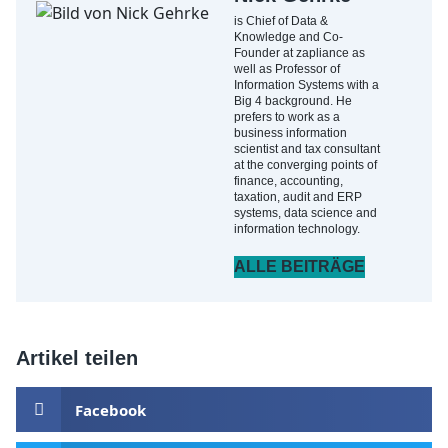
is Chief of Data &
Knowledge and Co-
Founder at zapliance as
well as Professor of
Information Systems with a
Big 4 background. He
prefers to work as a
business information
scientist and tax consultant
at the converging points of
finance, accounting,
taxation, audit and ERP
systems, data science and
information technology.
ALLE BEITRÄGE
Artikel teilen
Facebook